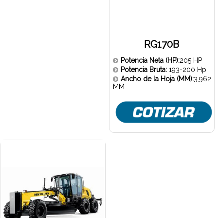
RG170B
Potencia Neta (HP):
205 HP
Potencia Bruta:
193-200 Hp
Ancho de la Hoja (MM):
3,962
MM