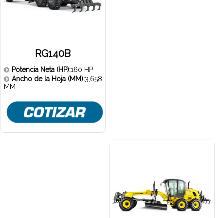
RG140B
Potencia Neta (HP):
160 HP
Ancho de la Hoja (MM):
3,658
MM