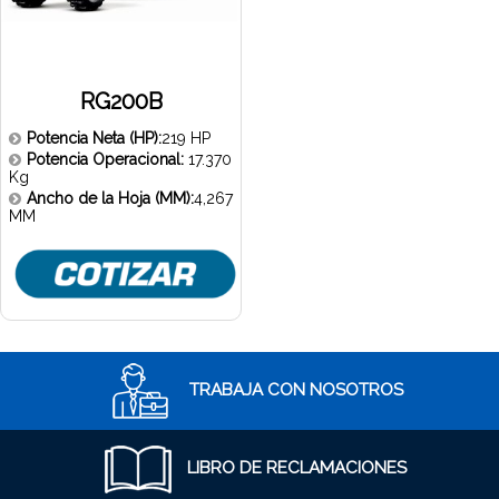
RG200B
Potencia Neta (HP):
219 HP
Potencia Operacional:
17.370
Kg
Ancho de la Hoja (MM):
4,267
MM
TRABAJA CON NOSOTROS
LIBRO DE RECLAMACIONES