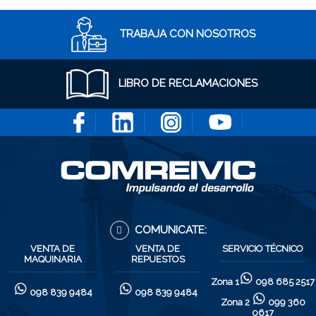
TRABAJA CON NOSOTROS
LIBRO DE RECLAMACIONES
COMUNICATE:
VENTA DE
VENTA DE
SERVICIO TÉCNICO
MAQUINARIA
REPUESTOS
Zona 1
098 685 2517
098 839 9484
098 839 9484
Zona 2
099 360
0617