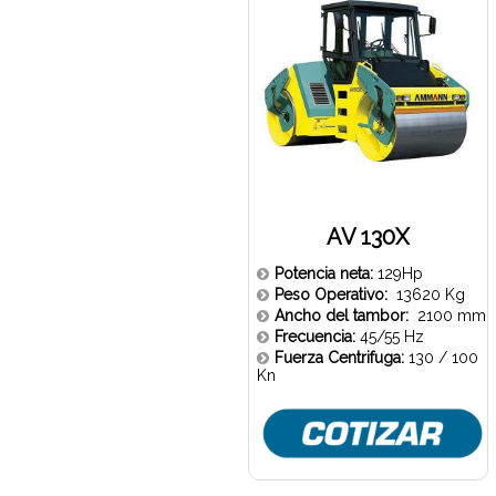
AV 130X
Potencia neta:
129Hp
Peso Operativo:
13620 Kg
Ancho del tambor:
2100 mm
Frecuencia:
45/55 Hz
Fuerza Centrifuga:
130 / 100
Kn