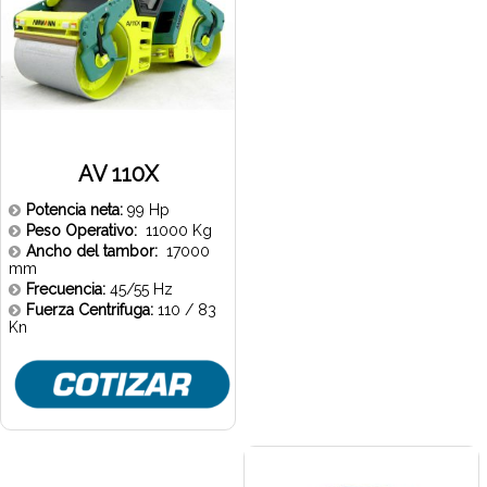
AV 110X
Potencia neta:
99 Hp
Peso Operativo:
11000 Kg
Ancho del tambor:
17000
mm
Frecuencia:
45/55 Hz
Fuerza Centrifuga:
110 / 83
Kn