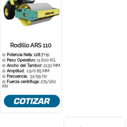
Rodillo ARS 110
Potencia Neta: 128.7
Hp
Peso Operativo:
11.600 KG
Ancho del Tambor:
2130 MM
Amplitud:
1.9/0.85 MM
Frecuencia:
32/95 Hz
Fuerza centrifuga:
275/160
KN