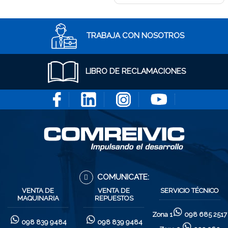
TRABAJA CON NOSOTROS
LIBRO DE RECLAMACIONES
COMUNICATE:
VENTA DE
VENTA DE
SERVICIO TÉCNICO
MAQUINARIA
REPUESTOS
Zona 1
098 685 2517
098 839 9484
098 839 9484