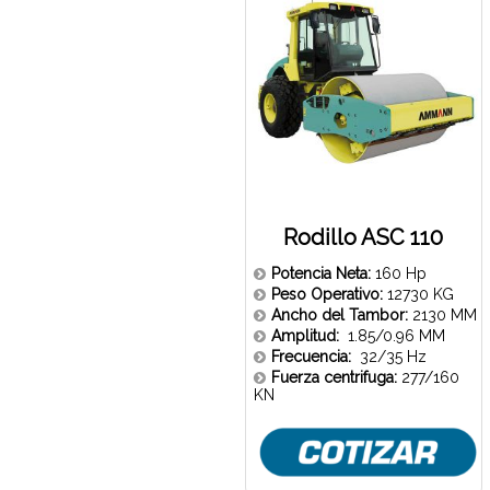
Rodillo ASC 110
Potencia Neta:
160 Hp
Peso Operativo:
12730 KG
Ancho del Tambor:
2130 MM
Amplitud:
1.85/0.96 MM
Frecuencia:
32/35 Hz
Fuerza centrifuga:
277/160
KN